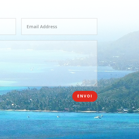
ENVOI