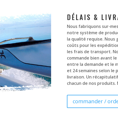
DÉLAIS & LIV
Nous fabriquons sur-mesu
notre système de product
la qualité requise. Nous 
coûts pour les expéditio
les frais de transport. 
commande bien avant le d
entre la demande et le m
et 24 semaines selon le p
livraison. Un récapitulat
chacun de nos produits. 
commander / ord