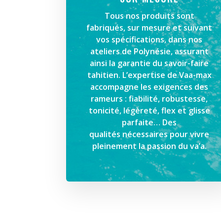
Tous nos produits sont
fabriqués, sur mesure et suivant
vos spécifications, dans nos
ateliers de Polynésie, assurant
ainsi la garantie du savoir-faire
tahitien. L’expertise de Vaa-max
accompagne les exigences des
rameurs : fiabilité, robustesse,
tonicité, légèreté, flex et glisse
parfaite… Des
qualités nécessaires pour vivre
pleinement la passion du va’a.