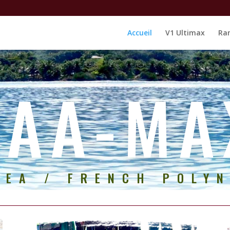
Accueil
V1 Ultimax
Ra
VAA-MA
REA / FRENCH POLYN