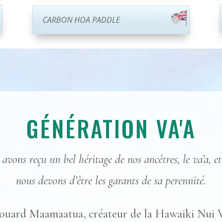
CARBON HOA PADDLE
GÉNÉRATION VA'A
avons reçu un bel héritage de nos ancêtres, le va’a, e
nous devons d’être les garants de sa perennité.
ouard Maamaatua, créateur de la Hawaiki Nui V