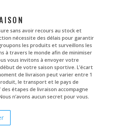
RAISON
re sans avoir recours au stock et
ion nécessite des délais pour garantir
groupons les produits et surveillons les
ns à travers le monde afin de minimiser
Nous vous invitons à envoyer votre
ébut de votre saison sportive. L’écart
oment de livraison peut varier entre 1
roduit, le transport et le pays de
if des étapes de livraison accompagne
Nous n’avons aucun secret pour vous.
er