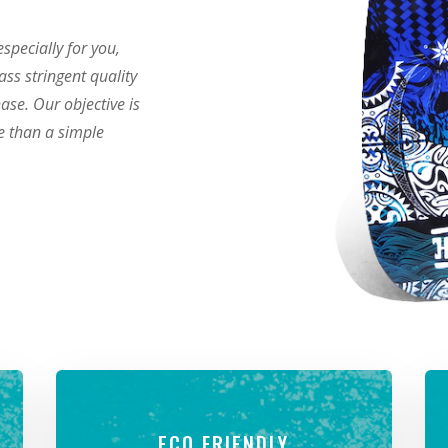
specially for you,
ass stringent quality
ase. Our objective is
re than a simple
ECO FRIENDLY