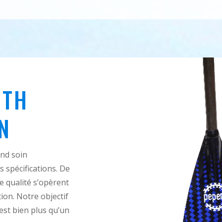
TH
N
and soin
 spécifications. De
 qualité s’opèrent
ion. Notre objectif
 est bien plus qu’un