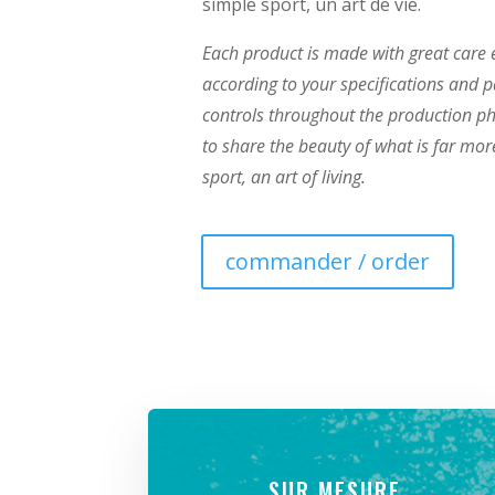
simple sport, un art de vie.
Each product is made with great care e
according to your specifications and p
controls throughout the production ph
to share the beauty of what is far mo
sport, an art of living.
commander / order
SUR MESURE