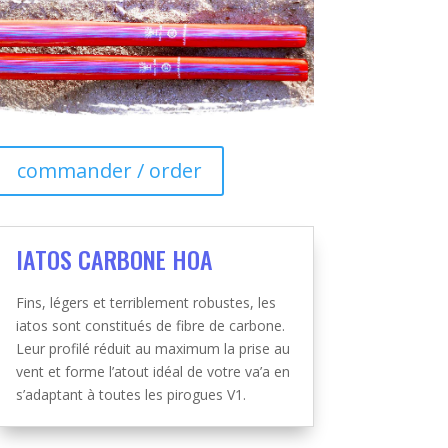
commander / order
IATOS CARBONE HOA
Fins, légers et terriblement robustes, les
iatos sont constitués de fibre de carbone.
Leur profilé réduit au maximum la prise au
vent et forme l’atout idéal de votre va’a en
s’adaptant à toutes les pirogues V1.